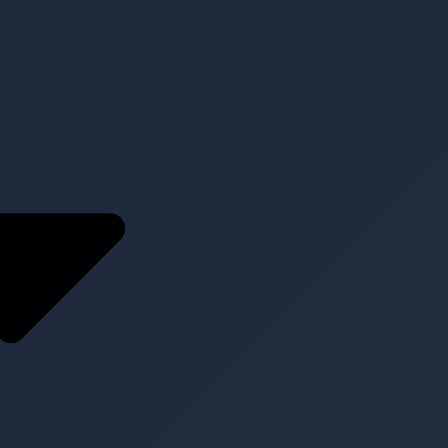
Service
Konzeption und
Planung
Content
Management
Clear
Medientechnik zur