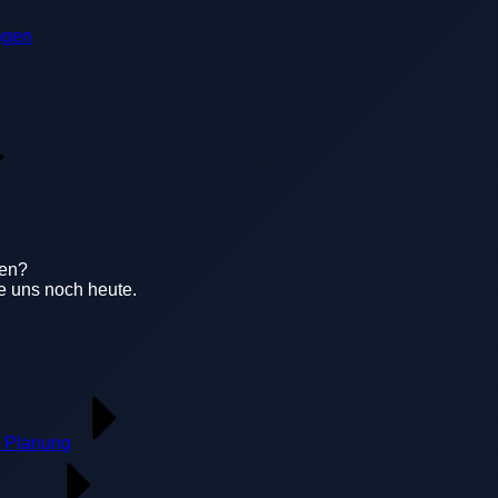
ngen
gen?
e uns noch heute.
 Planung