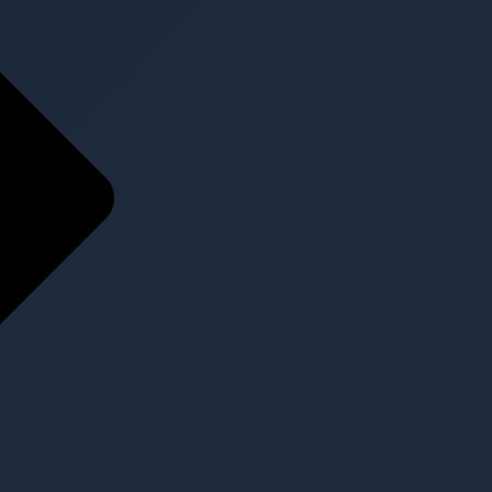
Home
Über Uns
Über Uns
Team
Referenzen