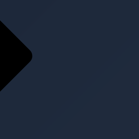
Home
Über Uns
Über Uns
Team
Referenzen