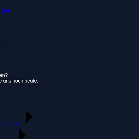
ngen
gen?
e uns noch heute.
 Planung