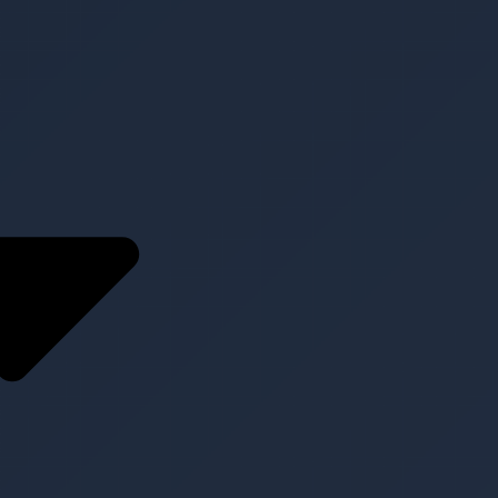
Service
Konzeption und
Planung
Content
Management
Clear
Medientechnik zur