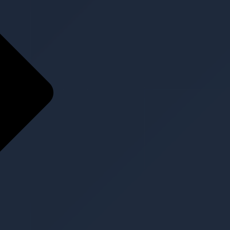
Home
Über Uns
Über Uns
Team
Referenzen