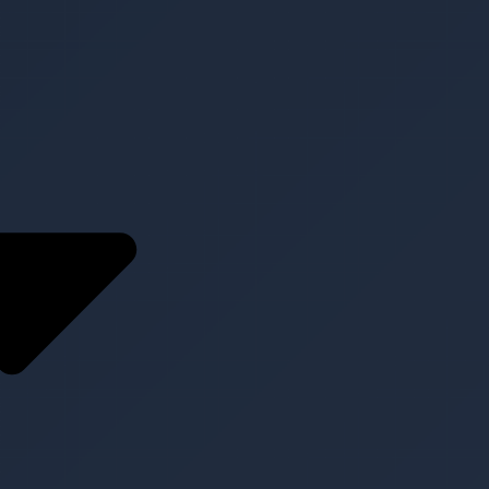
Service
Konzeption und
Planung
Content
Management
Clear
Medientechnik zur