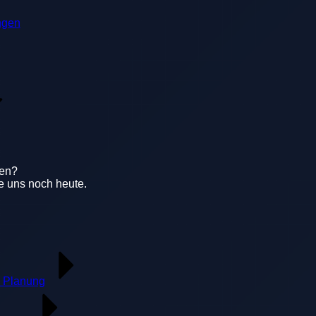
ngen
gen?
e uns noch heute.
 Planung