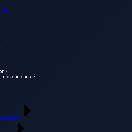
ngen
gen?
e uns noch heute.
 Planung