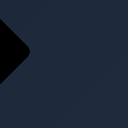
Home
Über Uns
Über Uns
Team
Referenzen