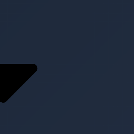
Service
Konzeption und
Planung
Content
Management
Clear
Medientechnik zur