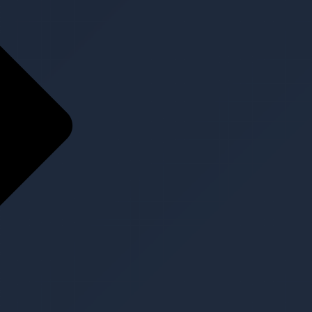
Home
Über Uns
Über Uns
Team
Referenzen