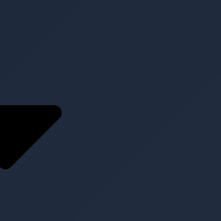
Service
Konzeption und
Planung
Content
Management
Clear
Medientechnik zur