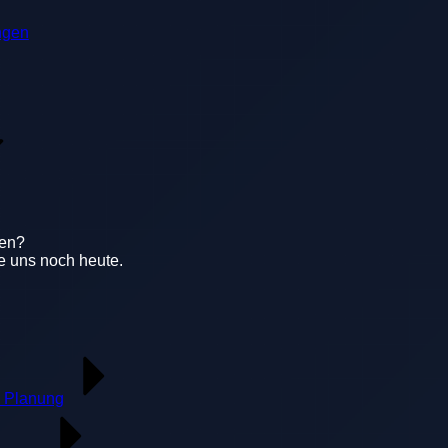
ngen
gen?
e uns noch heute.
 Planung